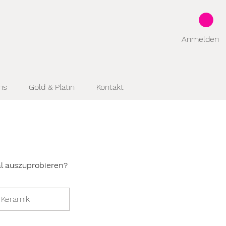
Anmelden
ns
Gold & Platin
Kontakt
l auszuprobieren?
 Keramik