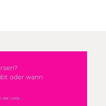
ursen?
ibt oder wann
die Liste...