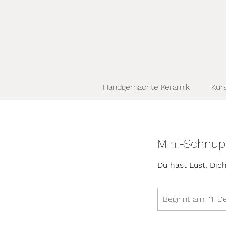
Handgemachte Keramik
Kurs
Mini-Schnupp
Du hast Lust, Dic
Beginnt am: 11. D