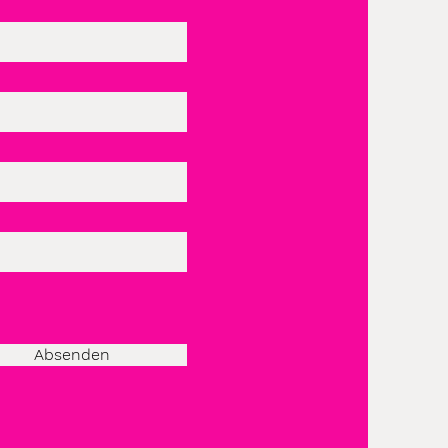
Absenden