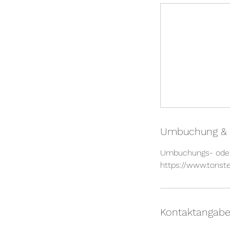
Umbuchung & 
Umbuchungs- oder 
https://www.tonste
Kontaktangab