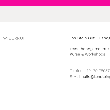
Ton Stein Gut - Han
 | WIDERRUF
Feine handgemachte 
Kurse & Workshops
Telefon +49-179-78937
E-Mail
hallo@tonstein