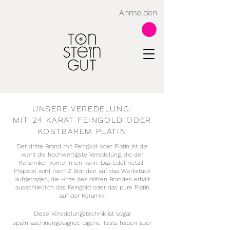
Anmelden
UNSERE VEREDELUNG:
MIT 24 KARAT FEINGOLD ODER
KOSTBAREM PLATIN
Der dritte Brand mit Feingold oder Platin ist die
wohl die hochwertigste Veredelung, die der
Keramiker vornehmen kann. Das Edelmetall-
Präparat wird nach 2 Bränden auf das Werkstück
aufgetragen, die
Hitze des dritten Brandes erhält
ausschließlich das Feingold oder das pure Platin
auf der Keramik.
Diese Veredelungstechnik ist sogar
spülmaschinengeeignet.
Eigene Tests haben aber