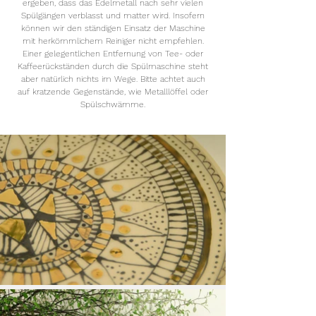
ergeben, dass das Edelmetall nach sehr vielen
Spülgängen verblasst und matter wird. Insofern
können wir den ständigen Einsatz der Maschine
mit herkömmlichem Reiniger nicht
empfehlen.
Einer
gelegentlichen Entfernung von Tee- oder
Kaffeerückständen durch die Spülmaschine steht
aber natürlich nichts im Wege.
Bitte achtet auch
auf kratzende Gegenstände, wie Metalllöffel oder
Spülschwämme.