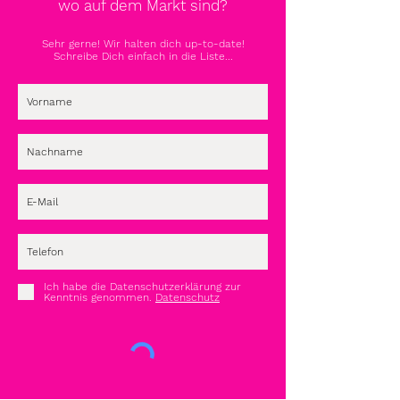
wo auf dem Markt sind?
Sehr gerne! Wir halten dich up-to-date!
Schreibe Dich einfach in die Liste...
Ich habe die Datenschutzerklärung zur
Kenntnis genommen.
Datenschutz