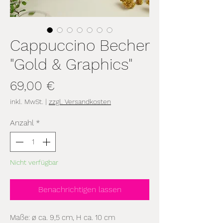
Cappuccino Becher
"Gold & Graphics"
Preis
69,00 €
inkl. MwSt.
|
zzgl. Versandkosten
Anzahl
*
Nicht verfügbar
Benachrichtigen lassen
Maße: ø ca. 9,5 cm, H ca. 10 cm