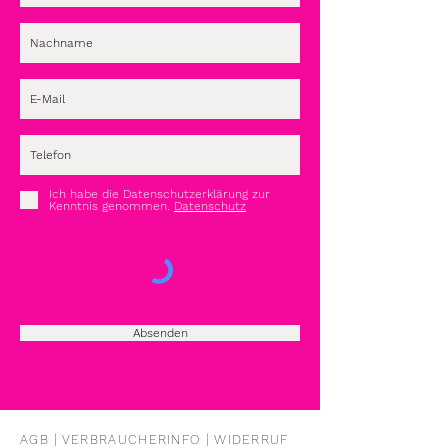
Ich habe die Datenschutzerklärung zur
Kenntnis genommen.
Datenschutz
Absenden
AGB | VERBRAUCHERINFO | WIDERRUF